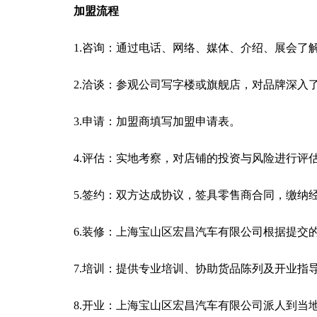
加盟流程
1.咨询：通过电话、网络、媒体、介绍、展会了
2.洽谈：参观公司写字楼或旗舰店，对品牌深入
3.申请：加盟商填写加盟申请表。
4.评估：实地考察，对店铺的投资与风险进行评
5.签约：双方达成协议，签具零售商合同，缴纳
6.装修：上海宝山区宏昌汽车有限公司根据提交
7.培训：提供专业培训、协助货品陈列及开业指
8.开业：上海宝山区宏昌汽车有限公司派人到当