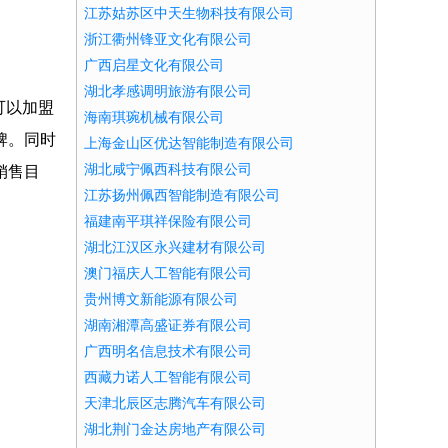
江苏姑苏区中天生物科技有限公司
浙江衢州锋亚文化有限公司
广西启星文化有限公司
湖北孝感调明旅游有限公司
可以加盟
海南琪琬机械有限公司
牌。同时
上海金山区优达智能制造有限公司
湖北咸宁佩西科技有限公司
销售目
江苏扬州佩西智能制造有限公司
福建南平琪祥保险有限公司
湖北江汉区永兴建材有限公司
澳门福庆人工智能有限公司
贵州博文新能源有限公司
湖南湘潭高盛证券有限公司
广西明名信息技术有限公司
西藏力诺人工智能有限公司
天津北辰区志腾汽车有限公司
湖北荆门金达房地产有限公司