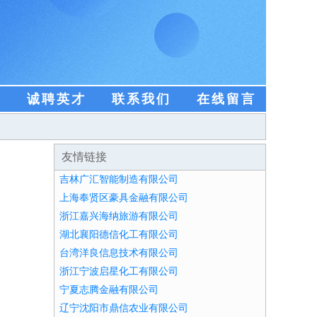
盟
诚聘英才
联系我们
在线留言
友情链接
吉林广汇智能制造有限公司
上海奉贤区豪具金融有限公司
浙江嘉兴海纳旅游有限公司
湖北襄阳德信化工有限公司
台湾洋良信息技术有限公司
浙江宁波启星化工有限公司
宁夏志腾金融有限公司
辽宁沈阳市鼎信农业有限公司