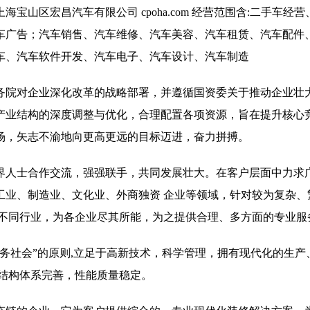
山区宏昌汽车有限公司 cpoha.com 经营范围含:二手车经
车广告；汽车销售、汽车维修、汽车美容、汽车租赁、汽车配件
车、汽车软件开发、汽车电子、汽车设计、汽车制造
务院对企业深化改革的战略部署，并遵循国资委关于推动企业壮
产业结构的深度调整与优化，合理配置各项资源，旨在提升核心
场，矢志不渝地向更高更远的目标迈进，奋力拼搏。
界人士合作交流，强强联手，共同发展壮大。在客户层面中力求广
工业、制造业、文化业、外商独资 企业等领域，针对较为复杂、
 不同行业，为各企业尽其所能，为之提供合理、多方面的专业服
务社会”的原则,立足于高新技术，科学管理，拥有现代化的生产
,结构体系完善，性能质量稳定。