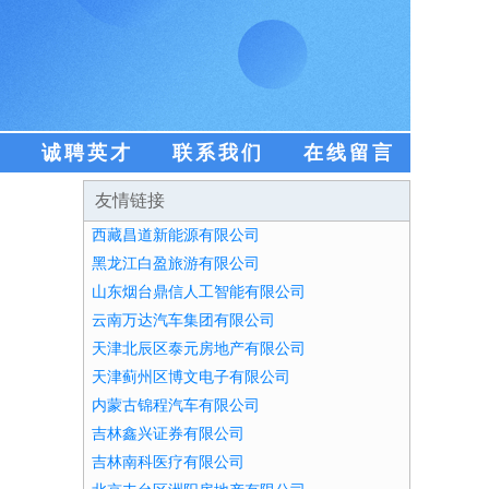
盟
诚聘英才
联系我们
在线留言
友情链接
西藏昌道新能源有限公司
黑龙江白盈旅游有限公司
山东烟台鼎信人工智能有限公司
云南万达汽车集团有限公司
天津北辰区泰元房地产有限公司
天津蓟州区博文电子有限公司
内蒙古锦程汽车有限公司
吉林鑫兴证券有限公司
吉林南科医疗有限公司